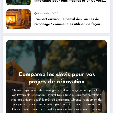
innovantes pour toits mobiles orientés vers
le soleil
6 septembre 2025
L’impact environnemental des bûches de
ramonage : comment les utiliser de façon
responsable
Comparez les devis pour vos
projets de rénovation
Obtenez rapidement des devis gratuits et sans engagement pour tous
vos travaux de rénovation. Habitat Devis Travaux vous met en relation
avec des artisans qualifiés près de chez vous. Obtenez rapidement des
devis gratuits et sans engagement pour tous vos travaux de rénovation.
Habitat Devis Travaux vous met en relation avec des artisans qualifiés