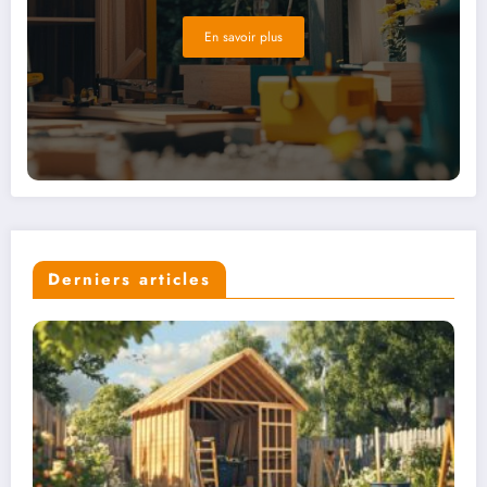
près de chez vous. Obtenez rapidement des devis gratuits et sans
engagement pour tous vos travaux de rénovation. Habitat Devis Travaux
En savoir plus
vous met en relation avec des artisans qualifiés près de chez vous.
Obtenez rapidement des devis gratuits et sans engagement pour tous
vos travaux de rénovation. Habitat Devis Travaux vous met en relation
avec des artisans qualifiés près de chez vous. Obtenez rapidement des
devis gratuits et sans engagement pour tous vos travaux de rénovation.
Habitat Devis Travaux vous met en relation avec des artisans qualifiés
près de chez vous
Derniers articles