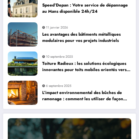
Speed’Depan : Votre service de dépannage
au Mans disponible 24h/24
11 janvier 2026
Les avantages des bâtiments métalliques
modulaires pour vos projets industriels
10 septembre 2025
Toiture Radieux : les solutions écologiques
innovantes pour toits mobiles orientés vers
le soleil
6 septembre 2025
L’impact environnemental des bûches de
ramonage : comment les utiliser de façon
responsable