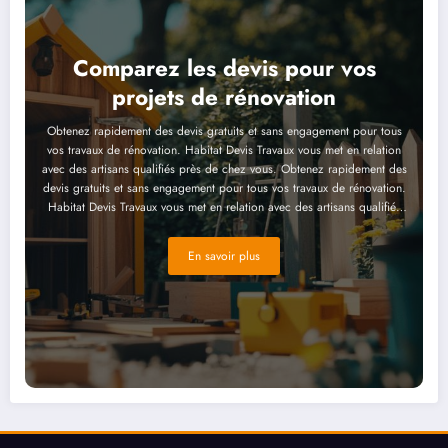
Comparez les devis pour vos
projets de rénovation
Obtenez rapidement des devis gratuits et sans engagement pour tous
vos travaux de rénovation. Habitat Devis Travaux vous met en relation
avec des artisans qualifiés près de chez vous. Obtenez rapidement des
devis gratuits et sans engagement pour tous vos travaux de rénovation.
Habitat Devis Travaux vous met en relation avec des artisans qualifiés
près de chez vous. Obtenez rapidement des devis gratuits et sans
engagement pour tous vos travaux de rénovation. Habitat Devis Travaux
En savoir plus
vous met en relation avec des artisans qualifiés près de chez vous.
Obtenez rapidement des devis gratuits et sans engagement pour tous
vos travaux de rénovation. Habitat Devis Travaux vous met en relation
avec des artisans qualifiés près de chez vous. Obtenez rapidement des
devis gratuits et sans engagement pour tous vos travaux de rénovation.
Habitat Devis Travaux vous met en relation avec des artisans qualifiés
près de chez vous