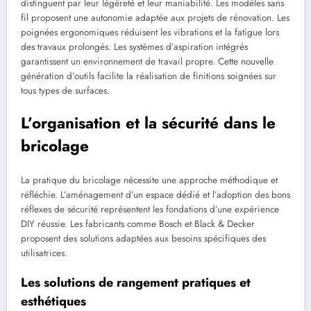
distinguent par leur légèreté et leur maniabilité. Les modèles sans
fil proposent une autonomie adaptée aux projets de rénovation. Les
poignées ergonomiques réduisent les vibrations et la fatigue lors
des travaux prolongés. Les systèmes d’aspiration intégrés
garantissent un environnement de travail propre. Cette nouvelle
génération d’outils facilite la réalisation de finitions soignées sur
tous types de surfaces.
L’organisation et la sécurité dans le
bricolage
La pratique du bricolage nécessite une approche méthodique et
réfléchie. L’aménagement d’un espace dédié et l’adoption des bons
réflexes de sécurité représentent les fondations d’une expérience
DIY réussie. Les fabricants comme Bosch et Black & Decker
proposent des solutions adaptées aux besoins spécifiques des
utilisatrices.
Les solutions de rangement pratiques et
esthétiques