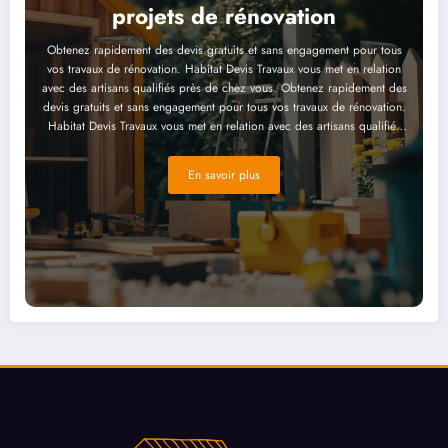
projets de rénovation
Obtenez rapidement des devis gratuits et sans engagement pour tous
vos travaux de rénovation. Habitat Devis Travaux vous met en relation
avec des artisans qualifiés près de chez vous. Obtenez rapidement des
devis gratuits et sans engagement pour tous vos travaux de rénovation.
Habitat Devis Travaux vous met en relation avec des artisans qualifiés
près de chez vous. Obtenez rapidement des devis gratuits et sans
engagement pour tous vos travaux de rénovation. Habitat Devis Travaux
En savoir plus
vous met en relation avec des artisans qualifiés près de chez vous.
Obtenez rapidement des devis gratuits et sans engagement pour tous
vos travaux de rénovation. Habitat Devis Travaux vous met en relation
avec des artisans qualifiés près de chez vous. Obtenez rapidement des
devis gratuits et sans engagement pour tous vos travaux de rénovation.
Habitat Devis Travaux vous met en relation avec des artisans qualifiés
près de chez vous