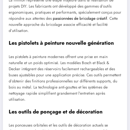
La finition représente une étape majeure dans la réalisation de
projets DIY. Les fabricants ont développé des gammes d’outils
ergonomiques, pratiques et performants, spécialement conçus pour
répondre aux attentes des
passionnées de bricolage créatif
. Cette
nouvelle approche du bricolage associe efficacité et facilité
d’utilisation.
Les pistolets à peinture nouvelle génération
Les pistolets à peinture modernes offrent une prise en main
naturelle et un poids optimisé. Les modèles Bosch et Black &
Decker intègrent des réservoirs facilement rechargeables et des
buses ajustables pour une application précise. Ces outils permettent
d’obtenir des finitions professionnelles sur différents supports, du
bois au métal. La technologie anti-gouttes et les systèmes de
nettoyage rapide simplifient grandement l’entretien après
utilisation.
Les outils de ponçage et de décoration
Les ponceuses orbitales et les outils de décoration actuels se