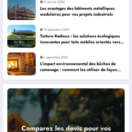
11 janvier 2026
Les avantages des bâtiments métalliques
modulaires pour vos projets industriels
10 septembre 2025
Toiture Radieux : les solutions écologiques
innovantes pour toits mobiles orientés vers
le soleil
6 septembre 2025
L’impact environnemental des bûches de
ramonage : comment les utiliser de façon
responsable
Comparez les devis pour vos